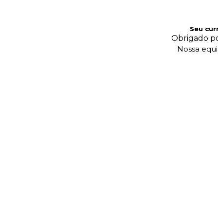
Seu cur
Obrigado po
Nossa equip