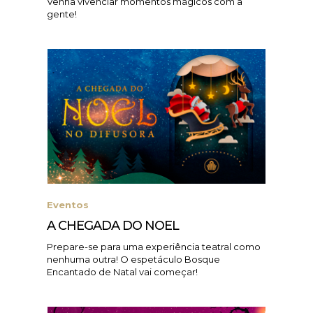
Venha vivenciar momentos mágicos com a
gente!
Eventos
A CHEGADA DO NOEL
Prepare-se para uma experiência teatral como
nenhuma outra! O espetáculo Bosque
Encantado de Natal vai começar!