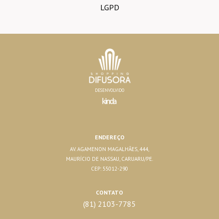
LGPD
DESENVOLVIDO
ENDEREÇO
AV. AGAMENON MAGALHÃES, 444,
MAURÍCIO DE NASSAU, CARUARU/PE.
CEP: 55012-290
CONTATO
(81) 2103-7785