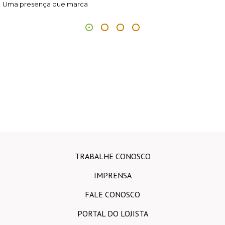
Uma presença que marca
TRABALHE CONOSCO
IMPRENSA
FALE CONOSCO
PORTAL DO LOJISTA