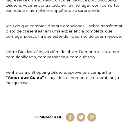
Difusora, você encontra tudo em um só lugar, com conforto,
variedade e as melhores opções para surpreender.
Mais do que comprar, é sobre emocionar. É sobre transformar
o ato de presentear em uma experiência completa, que
começa na escolha e se estende no sorriso de quem recebe.
Neste Dia das Mães, vá além do óbvio. Demonstre seu amor
com significado, com presença e com cuidado.
Venha para o Shopping Difusora, aproveite a campanha
“Amor que Cuida”
e faça deste momento uma lembrança
inesquecível.
COMPARTILHE