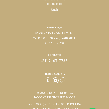
DESENVOLVIDO
ENDEREÇO
AV. AGAMENON MAGALHÃES, 444,
MAURÍCIO DE NASSAU, CARUARU/PE.
CEP: 55012-290
CONTATO
(81) 2103-7785
REDES SOCIAIS
© 2020 SHOPPING DIFUSORA
TODOS OS DIREITOS RESERVADOS.
A REPRODUÇÃO DOS TEXTOS É PERMITIDA
DESDE QUE CITADOS AUTOR E FONTE E