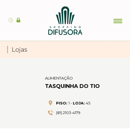
Lojas
ALIMENTAÇÃO
TASQUINHA DO TIO
PISO:
1 -
LOJA:
45
(81) 2103-4179