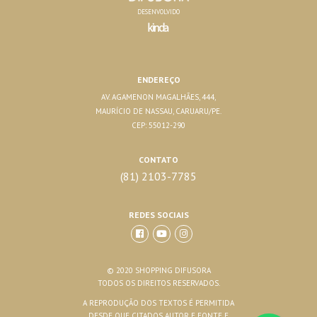
DESENVOLVIDO
ENDEREÇO
AV. AGAMENON MAGALHÃES, 444,
MAURÍCIO DE NASSAU, CARUARU/PE.
CEP: 55012-290
CONTATO
(81) 2103-7785
REDES SOCIAIS
© 2020 SHOPPING DIFUSORA
TODOS OS DIREITOS RESERVADOS.
A REPRODUÇÃO DOS TEXTOS É PERMITIDA
DESDE QUE CITADOS AUTOR E FONTE E