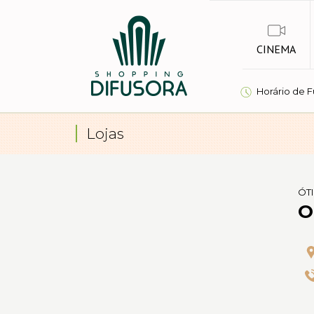
CINEMA
Horário de 
Lojas
ÓT
O