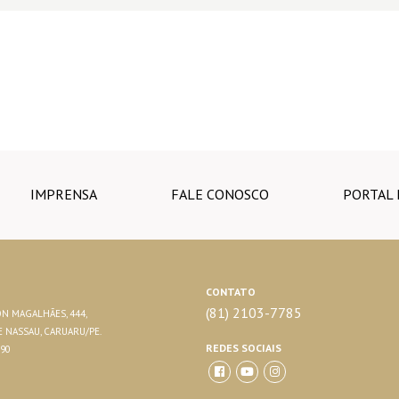
IMPRENSA
FALE CONOSCO
PORTAL 
CONTATO
(81) 2103-7785
N MAGALHÃES, 444,
 NASSAU, CARUARU/PE.
REDES SOCIAIS
290