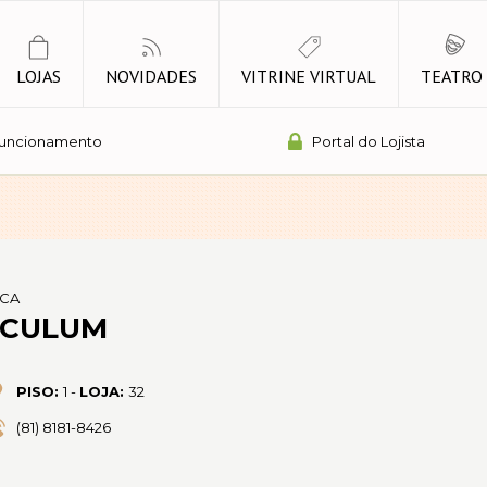
LOJAS
NOVIDADES
VITRINE VIRTUAL
TEATRO
Funcionamento
Portal do Lojista
ICA
CULUM
PISO:
1 -
LOJA:
32
(81) 8181-8426