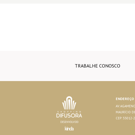
TRABALHE CONOSCO
ENDEREÇO
AV. AGAMENO
MAURÍCIO DE
CEP: 55012-
DESENVOLVIDO