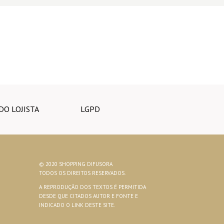
DO LOJISTA
LGPD
© 2020 SHOPPING DIFUSORA
TODOS OS DIREITOS RESERVADOS.
A REPRODUÇÃO DOS TEXTOS É PERMITIDA
DESDE QUE CITADOS AUTOR E FONTE E
INDICADO O LINK DESTE SITE.