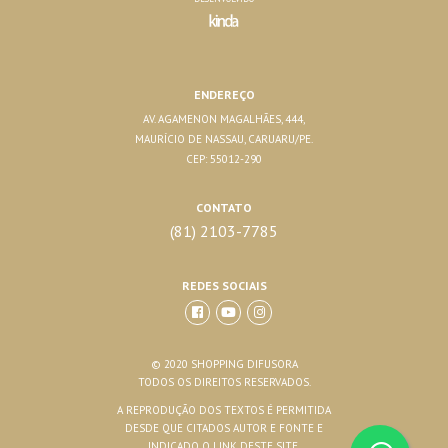
ENDEREÇO
AV. AGAMENON MAGALHÃES, 444,
MAURÍCIO DE NASSAU, CARUARU/PE.
CEP: 55012-290
CONTATO
(81) 2103-7785
REDES SOCIAIS
© 2020 SHOPPING DIFUSORA
TODOS OS DIREITOS RESERVADOS.
A REPRODUÇÃO DOS TEXTOS É PERMITIDA
DESDE QUE CITADOS AUTOR E FONTE E
INDICADO O LINK DESTE SITE.