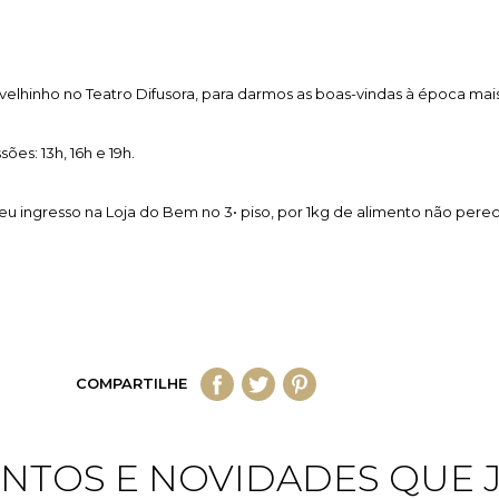
elhinho no Teatro Difusora, para darmos as boas-vindas à época mais
ões: 13h, 16h e 19h.
seu ingresso na Loja do Bem no 3• piso, por 1kg de alimento não pere
COMPARTILHE
NTOS E NOVIDADES QUE 