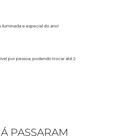
 iluminada e especial do ano!
cível por pessoa, podendo trocar até 2
JÁ PASSARAM