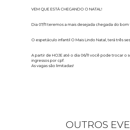
VEM QUE ESTÁ CHEGANDO O NATAL!
Dia 07/11 teremos a mais desejada chegada do bom v
O espetáculo infantil O Mais Lindo Natal, terá três sess
A partir de HOJE até o dia 06/11 você pode trocar o 
ingressos por cpf.
As vagas são limitadas!
OUTROS EVE