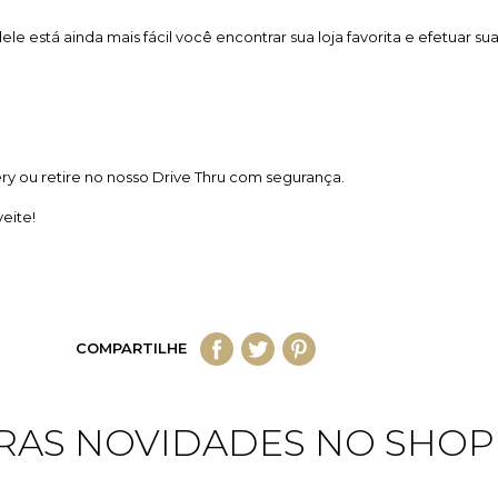
 dele está ainda mais fácil você encontrar sua loja favorita e efetua
ry ou retire no nosso Drive Thru com segurança.
eite!
COMPARTILHE
RAS NOVIDADES NO SHOP