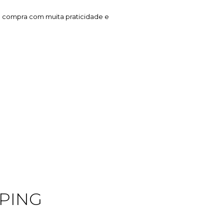
r sua compra com muita praticidade e
PING