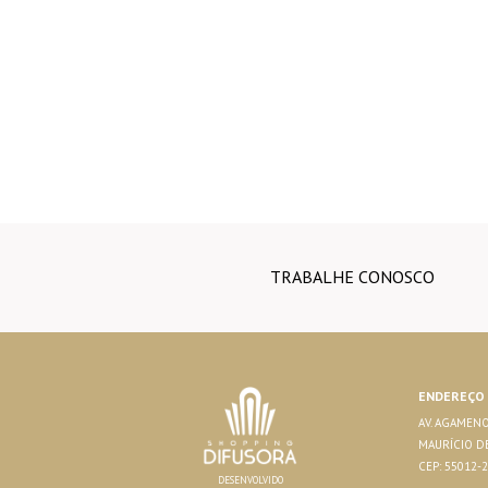
TRABALHE CONOSCO
ENDEREÇO
AV. AGAMENO
MAURÍCIO DE
CEP: 55012-
DESENVOLVIDO