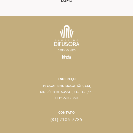
DESENVOLVIDO
ENDEREÇO
AV. AGAMENON MAGALHÃES, 444,
MAURÍCIO DE NASSAU, CARUARU/PE.
CEP: 55012-290
CONTATO
(81) 2103-7785