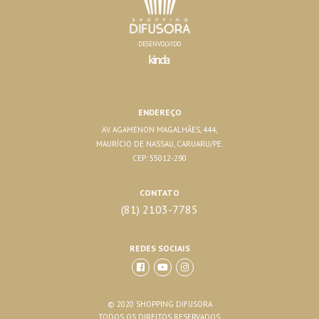
DESENVOLVIDO
ENDEREÇO
AV. AGAMENON MAGALHÃES, 444,
MAURÍCIO DE NASSAU, CARUARU/PE.
CEP: 55012-290
CONTATO
(81) 2103-7785
REDES SOCIAIS
© 2020 SHOPPING DIFUSORA
TODOS OS DIREITOS RESERVADOS.