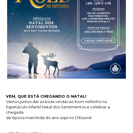
VEM, QUE ESTÁ CHEGANDO O NATAL!
Vamos juntos dar as boas-vindas ao bom velhinho no
Espetáculo Infantil Natal dos Sentimentos e celebrar a
chegada
da época mais linda do ano aqui no Difusora!